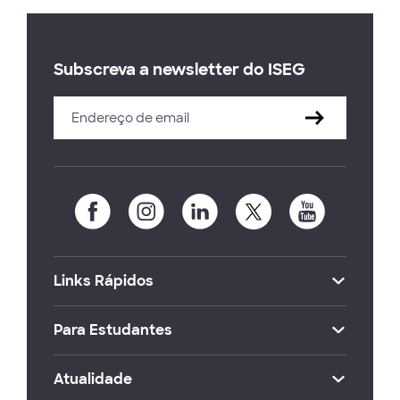
Subscreva a newsletter do ISEG
Links Rápidos
Para Estudantes
Atualidade