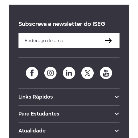
Subscreva a newsletter do ISEG
Links Rápidos
Para Estudantes
Atualidade