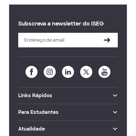
Subscreva a newsletter do ISEG
Links Rápidos
Para Estudantes
Atualidade