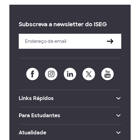
Subscreva a newsletter do ISEG
Links Rápidos
Para Estudantes
Atualidade