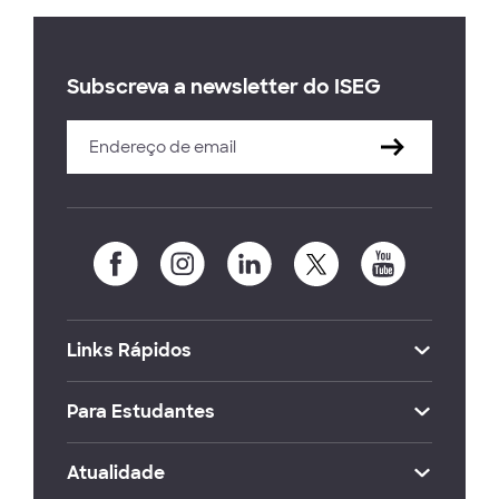
Subscreva a newsletter do ISEG
Links Rápidos
Para Estudantes
Atualidade