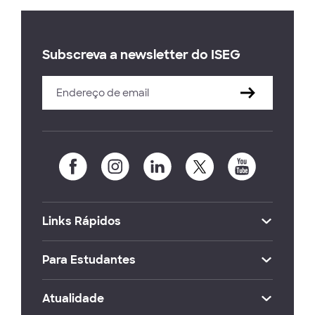
Subscreva a newsletter do ISEG
Links Rápidos
Para Estudantes
Atualidade