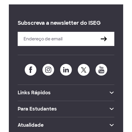
Subscreva a newsletter do ISEG
Links Rápidos
Para Estudantes
Atualidade