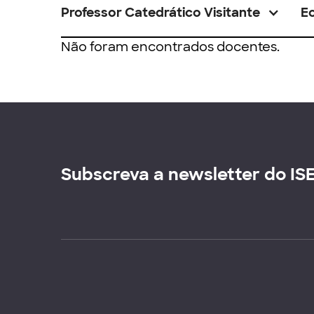
Professor Catedrático Visitante
E
Não foram encontrados docentes.
Subscreva a newsletter do IS