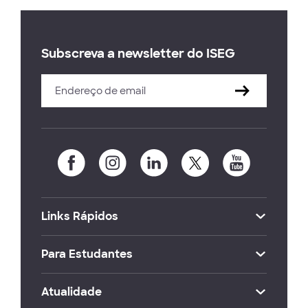
Subscreva a newsletter do ISEG
Links Rápidos
Para Estudantes
Atualidade