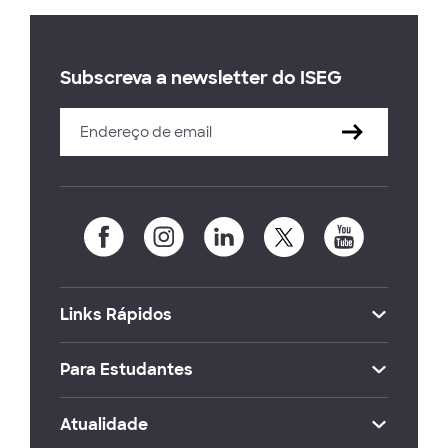
Subscreva a newsletter do ISEG
Links Rápidos
Para Estudantes
Atualidade