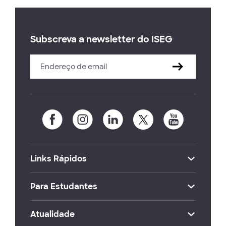
Subscreva a newsletter do ISEG
Links Rápidos
Para Estudantes
Atualidade