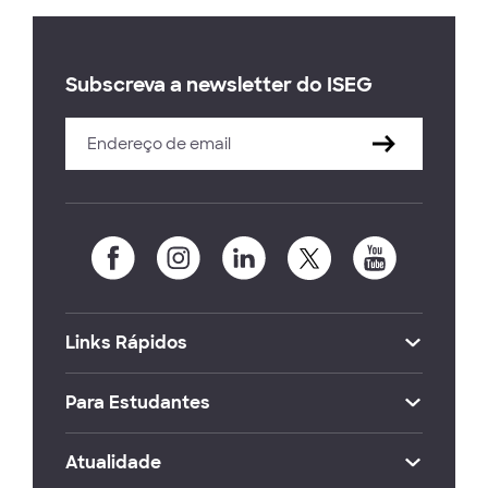
Subscreva a newsletter do ISEG
Links Rápidos
Para Estudantes
Atualidade