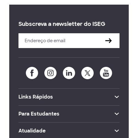
Subscreva a newsletter do ISEG
Links Rápidos
Para Estudantes
Atualidade