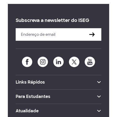
Subscreva a newsletter do ISEG
Links Rápidos
Para Estudantes
Atualidade