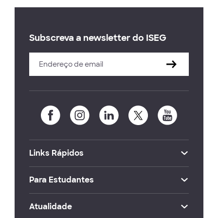
Subscreva a newsletter do ISEG
Links Rápidos
Para Estudantes
Atualidade