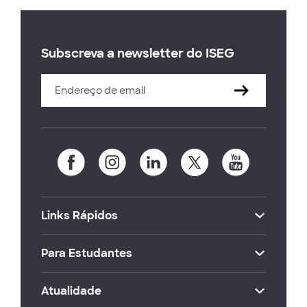
Subscreva a newsletter do ISEG
Links Rápidos
Para Estudantes
Atualidade