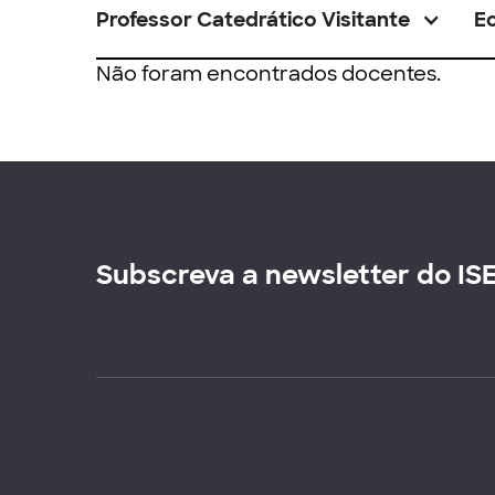
Professor Catedrático Visitante
E
Não foram encontrados docentes.
Subscreva a newsletter do IS