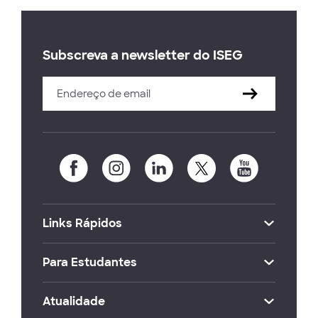
Subscreva a newsletter do ISEG
Links Rápidos
Para Estudantes
Atualidade