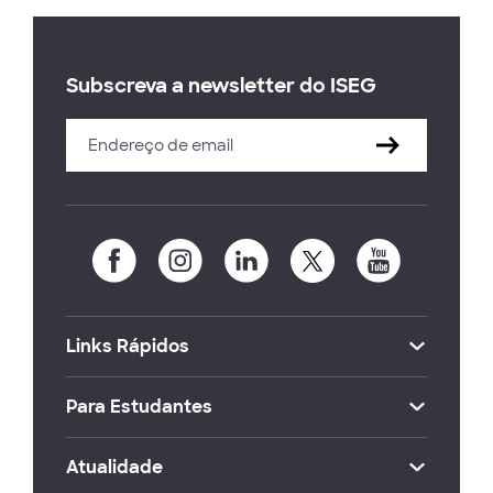
Subscreva a newsletter do ISEG
Links Rápidos
Para Estudantes
Atualidade