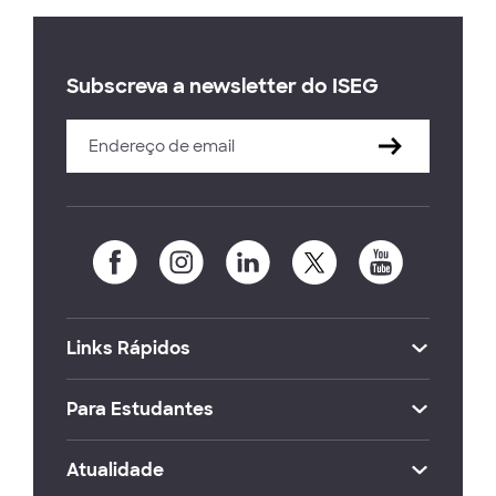
Subscreva a newsletter do ISEG
Links Rápidos
Para Estudantes
Atualidade