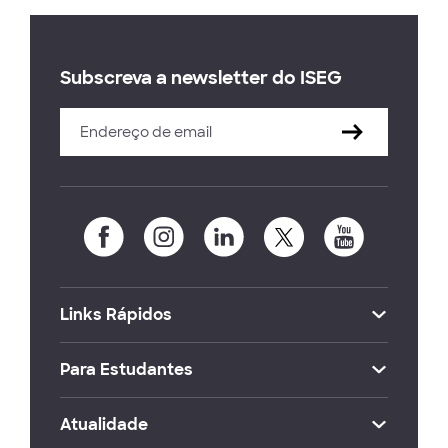
Subscreva a newsletter do ISEG
Links Rápidos
Para Estudantes
Atualidade