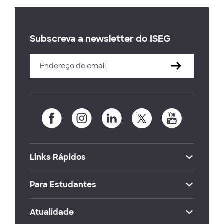
Subscreva a newsletter do ISEG
Links Rápidos
Para Estudantes
Atualidade