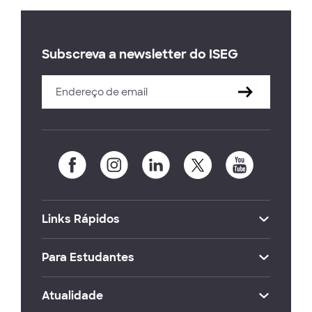
Subscreva a newsletter do ISEG
Links Rápidos
Para Estudantes
Atualidade