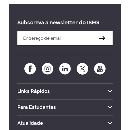
Subscreva a newsletter do ISEG
Links Rápidos
Para Estudantes
Atualidade