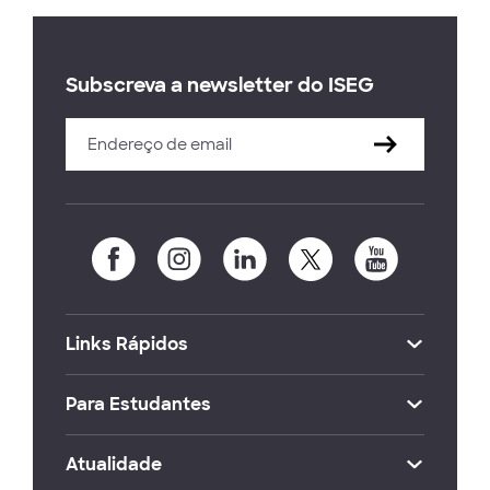
Subscreva a newsletter do ISEG
Links Rápidos
Para Estudantes
Atualidade