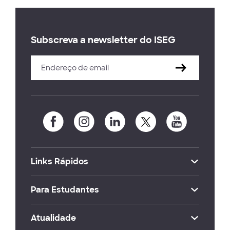
Subscreva a newsletter do ISEG
Links Rápidos
Para Estudantes
Atualidade