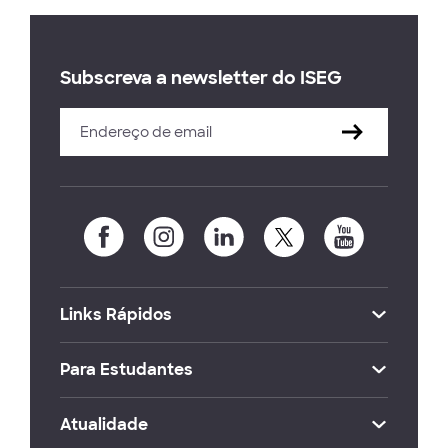
Subscreva a newsletter do ISEG
Links Rápidos
Para Estudantes
Atualidade