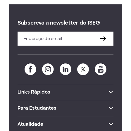
Subscreva a newsletter do ISEG
Links Rápidos
Para Estudantes
Atualidade