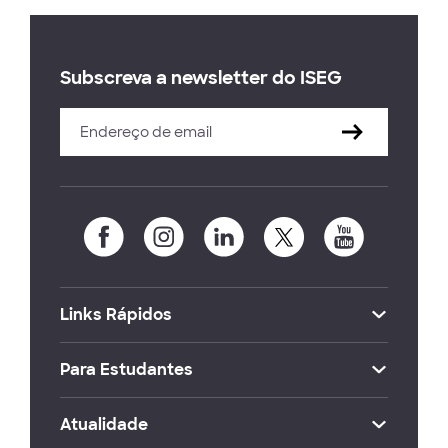
Subscreva a newsletter do ISEG
Links Rápidos
Para Estudantes
Atualidade