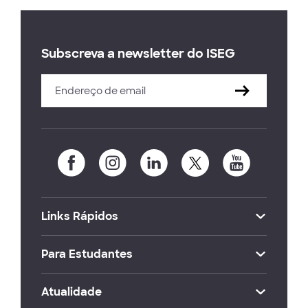
Subscreva a newsletter do ISEG
Links Rápidos
Para Estudantes
Atualidade