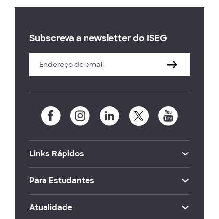
Subscreva a newsletter do ISEG
Links Rápidos
Para Estudantes
Atualidade