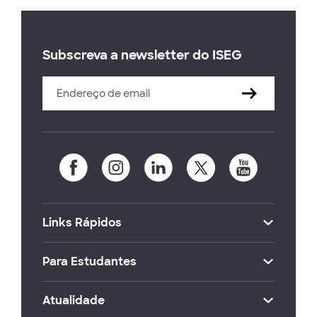
Subscreva a newsletter do ISEG
Links Rápidos
Para Estudantes
Atualidade