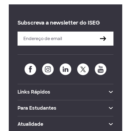
Subscreva a newsletter do ISEG
Links Rápidos
Para Estudantes
Atualidade