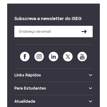
Subscreva a newsletter do ISEG
Links Rápidos
Para Estudantes
Atualidade