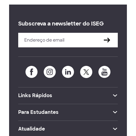
Subscreva a newsletter do ISEG
Links Rápidos
Para Estudantes
Atualidade