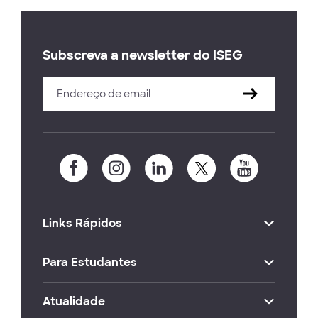
Subscreva a newsletter do ISEG
Links Rápidos
Para Estudantes
Atualidade