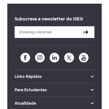
Subscreva a newsletter do ISEG
Links Rápidos
Para Estudantes
Atualidade