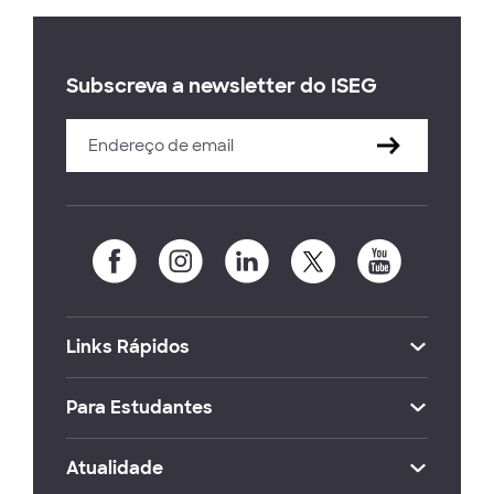
Subscreva a newsletter do ISEG
Links Rápidos
Para Estudantes
Atualidade