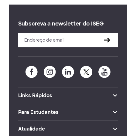
Subscreva a newsletter do ISEG
Links Rápidos
Para Estudantes
Atualidade