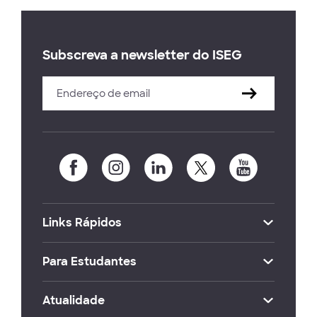
Subscreva a newsletter do ISEG
Links Rápidos
Para Estudantes
Atualidade