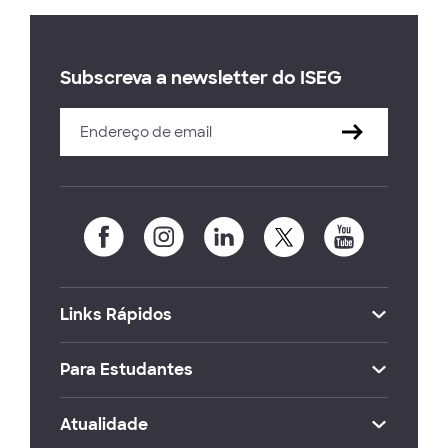
Subscreva a newsletter do ISEG
Links Rápidos
Para Estudantes
Atualidade