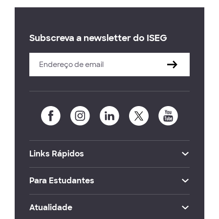
Subscreva a newsletter do ISEG
Links Rápidos
Para Estudantes
Atualidade