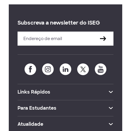
Subscreva a newsletter do ISEG
Links Rápidos
Para Estudantes
Atualidade