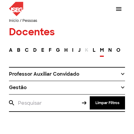
Início
/
Pessoas
Docentes
A
B
C
D
E
F
G
H
I
J
K
L
M
N
O
P
Professor Auxiliar Convidado
Gestão
Limpar Filtros