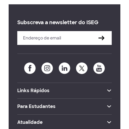
Subscreva a newsletter do ISEG
Links Rápidos
Para Estudantes
Atualidade