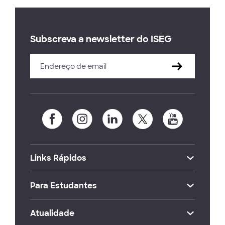
Subscreva a newsletter do ISEG
Links Rápidos
Para Estudantes
Atualidade