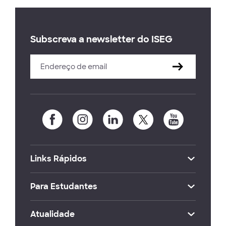
Subscreva a newsletter do ISEG
Links Rápidos
Para Estudantes
Atualidade