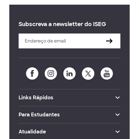
Subscreva a newsletter do ISEG
Links Rápidos
Para Estudantes
Atualidade