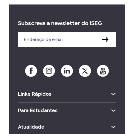
Subscreva a newsletter do ISEG
Links Rápidos
Para Estudantes
Atualidade