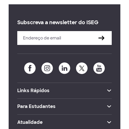
Subscreva a newsletter do ISEG
Links Rápidos
Para Estudantes
Atualidade